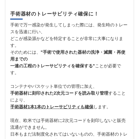
手術器材のトレーサビリティ確保に！
手術で万一感染が発生してしまった際には、発生時のトレー
スを迅速に行い、
どこが感染源かなどを特定することが非常に大事になりま
す。
そのためには、
"手術で使用された器材の洗浄・滅菌・再使
用までの
一連の工程のトレーサビリティを確保する"
ことが必要で
す。
コンテナやバスケット単位での管理に加え、
手術器材に刻印された2次元コードを読み取り管理
すること
により、
手術器材1本1本のトレーサビリティも確保
します。
現在、欧米では手術器材に2次元コードを刻印しないと販売
流通ができません。
日本もまだ法制度化されてはいないものの、手術器材のトレ