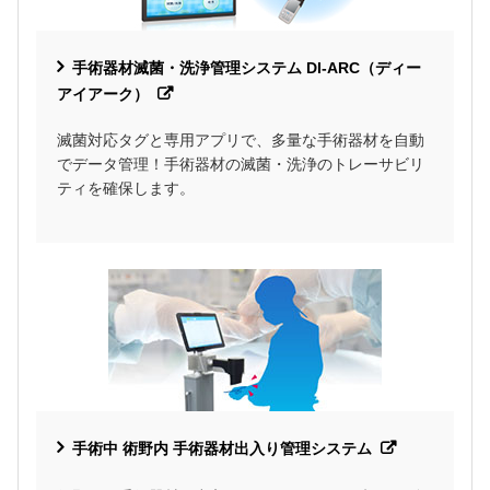
手術器材滅菌・洗浄管理システム DI-ARC（ディー
アイアーク）
滅菌対応タグと専用アプリで、多量な手術器材を自動
でデータ管理！手術器材の滅菌・洗浄のトレーサビリ
ティを確保します。
手術中 術野内 手術器材出入り管理システム