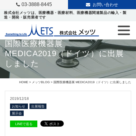
03-3888-8445
お問い合わせ
株式会社メッツは、医療機器・医療材料、医療機器関連製品の輸入・製
造・開発・販売業者です
国際医療機器展
MEDICA2019（ドイツ）に出展
しました
HOME
>
メッツBLOG
> 国際医療機器展 MEDICA2019（ドイツ）に出展しました
2019/12/18
お知らせ
出展報告
展示会
LINEで送る