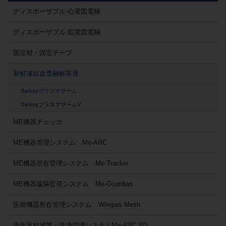
ディスポーザブル 心電図電極
ディスポーザブル 筋電図電極
固定材・固定テープ
新鮮凍結血漿融解装置
Barkeyプラスマサーム
BarkeyプラスマサームV
ME機器チェッカ
ME機器管理システム Me-ARC
ME機器所在管理システム Me-Tracker
ME機器遠隔監視システム Me-Guardian
医療機器所在管理システム Wirepas Mesh
手術器材滅菌・洗浄管理システムMe-ARC SD