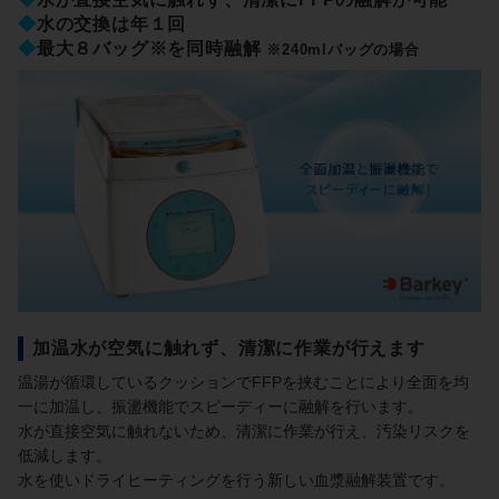
◆
水の交換は年１回
◆
最大８バッグ※を同時融解
※240mlバッグの場合
加温水が空気に触れず、清潔に作業が行えます
温湯が循環しているクッションでFFPを挟むことにより全面を均
一に加温し、振盪機能でスピーディーに融解を行います。
水が直接空気に触れないため、清潔に作業が行え、汚染リスクを
低減します。
水を使いドライヒーティングを行う新しい血漿融解装置です。