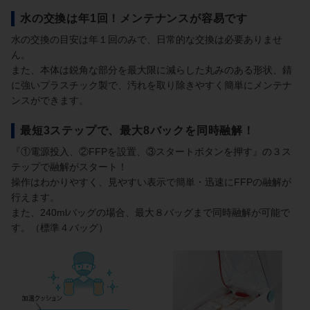
水の交換は年1回！メンテナンスが容易です
水の交換の目安は年１回のみで、日常的な交換は必要ありませ
ん。
また、本体は鋭角な部分を最大限に減らした丸みのある形状、錆
に強いプラスチック製で、汚れを取り除きやすく簡単にメンテナ
ンスができます。
最短3ステップで、最大8バックを同時融解！
『①電源投入、②FFPを設置、③スタートボタンを押す』の３ス
テップで融解がスタート！
操作はわかりやすく、見やすい表示で簡単・迅速にFFPの融解が
行えます。
また、240mlバッグの場合、最大８バッグまで同時融解が可能で
す。（標準４バッグ）