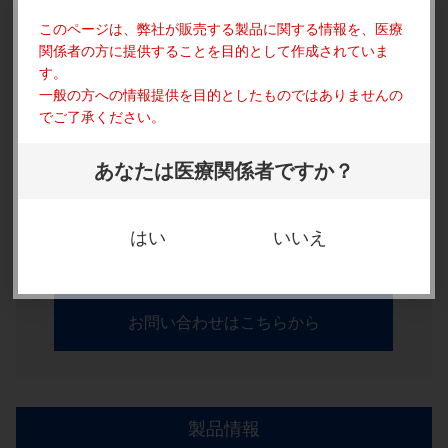
このページは、弊社が販売する製品に関する情報を、
医療
お問い合わせ
関係者の方に提供することを目的として作成されていま
す。
一般の方への情報提供を目的としたものではありませんの
お電話または下記お問い合わせフォームからお気軽にご
でご了承ください。
連絡ください！
お電話でのお問い合わせはこちら
あなたは医療関係者ですか？
03-3888-8445
はい
いいえ
受付 / 平日9：00～18：00
WEBからのお問い合わせはこちら
お問い合わせはこちらから
製品情報