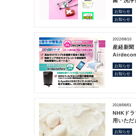
菌・洗浄
お知らせ
お知らせ
2022/08/10
産経新聞 
Airde
お知らせ
お知らせ
2018/08/01
NHKド
用いただ
お知らせ