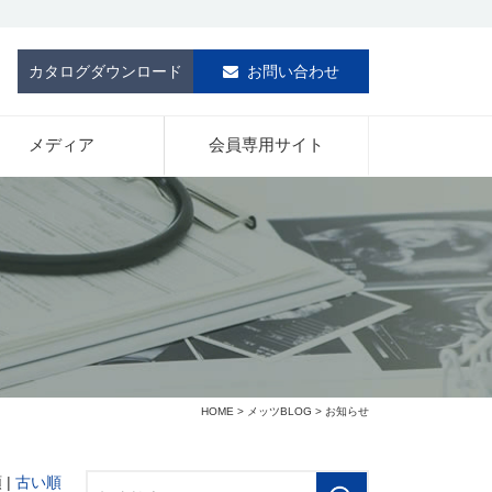
カタログダウンロード
お問い合わせ
メディア
会員専用サイト
HOME
>
メッツBLOG
> お知らせ
 |
古い順