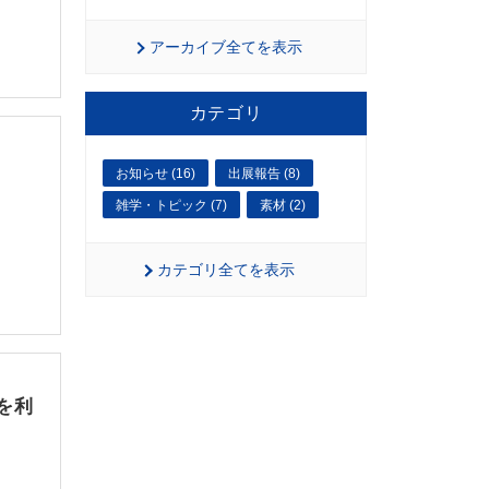
アーカイブ全てを表示
カテゴリ
お知らせ (16)
出展報告 (8)
雑学・トピック (7)
素材 (2)
カテゴリ全てを表示
を利