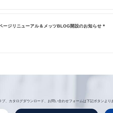
ページリニューアル＆メッツBLOG開設のお知らせ＊
ラブ、カタログダウンロード、お問い合わせフォームは下記ボタンより