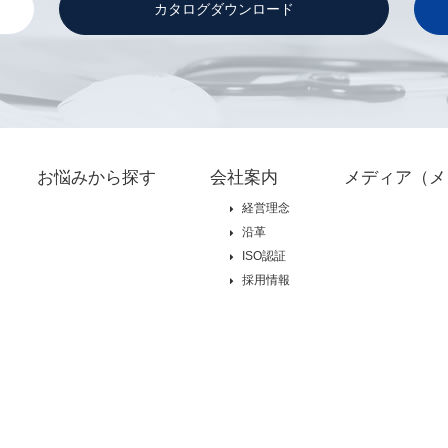
カタログダウンロード
お悩みから探す
会社案内
メディア（メ
経営理念
沿革
ISO認証
採用情報