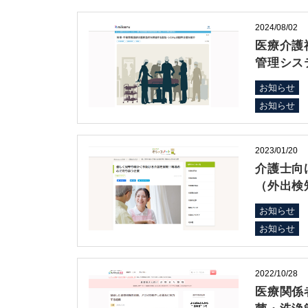
2024/08/02
医療介護
管理シス
お知らせ
お知らせ
2023/01/20
介護士向
（外出検
お知らせ
お知らせ
2022/10/28
医療関係