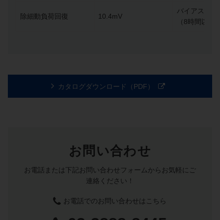
バイアス電流
除細動負荷回復
10.4mV
（8時間以上
カタログダウンロード（PDF）
お問い合わせ
お電話または下記お問い合わせフォームからお気軽にご
連絡ください！
お電話でのお問い合わせはこちら